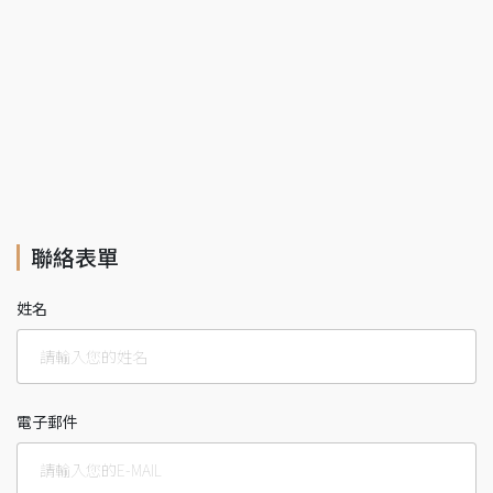
聯絡表單
姓名
電子郵件