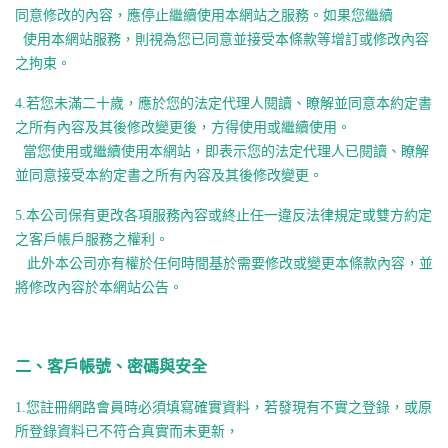
同意修改的內容，應停止繼續使用本網站之服務。
如果您繼續
使用本網站服務，
則視為您已同意並接受本條款等增訂或修改內容
之拘束。
4.
若您未滿二十歲，應於您的法定代理人閱讀、
瞭解並同意本約定書
之所有內容及其後修改變更後，
方得使用或繼續使用。
當您使用或繼續使用本網站，即表示您的法定代理人已閱讀、
瞭解
並同意接受本約定書之所有內容及其後修改變更。
5.
本公司保有更改各項服務內容或終止任一違反法律規定或雙方約
定
之客戶帳戶服務之權利。
此外本公司亦有權於任何時間基於需要修改或變更本條款內容，
並
將修改內容於本網站公告。
二、客戶帳號、密碼與安全
1.
您註冊網路會員時必須填寫確實資料，若發現有不實之登錄，
或原
所登錄資料已不符合真實而未更新，