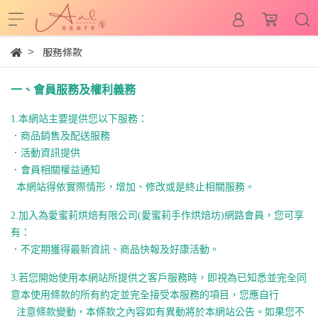
服務條款
一、會員服務及權利義務
1.
本網站主要提供您以下服務：
．商品銷售及配送服務
．活動資訊提供
．會員相關權益通知
本網站得依實際情形，增加、修改或是終止相關服務。
2.
加入為
愛蜜莉烘焙有限公司(愛蜜莉手作烘焙坊)
網路會員，您可享
有：
．不定期獲得
最新資訊、商品快報及好康活動。
3.
若您開始使用本網站所提供之客戶服務時，
即視為已知悉並完全同
意本使用條款的所有約定並完全接受本服務的
項目，您應自行
注意條款變動，本條款之內容如有異動將於本網站公告。
如果您不